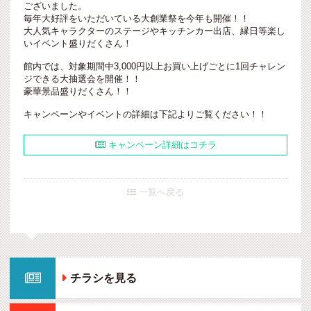
ございました。
毎年大好評をいただいている大創業祭を今年も開催！！
大人気キャラクターのステージやキッチンカー出店、縁日等楽し
いイベント盛りだくさん！
館内では、対象期間中3,000円以上お買い上げごとに1回チャレン
ジできる大抽選会を開催！！
豪華景品盛りだくさん！！
キャンペーンやイベントの詳細は下記よりご覧ください！！
キャンペーン詳細はコチラ

一覧へ戻る


チラシを見る