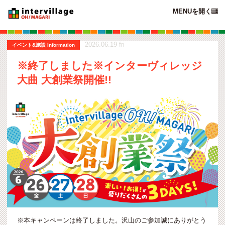
MENUを開く

2026.06.19 fri
イベント&施設 Information
※終了しました※インターヴィレッジ
大曲 大創業祭開催!!
※本キャンペーンは終了しました。沢山のご参加誠にありがとう