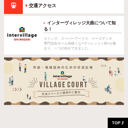

交通アクセス
インターヴィレッジ大曲について知

る！
カインズ、スーパーアークス、ケーズデンキ、
専門店街モール等様々な<ヴィレッジ＝村>が集
まり、一つの街ができました...
TOP
