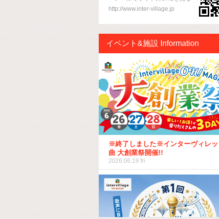
http://www.inter-village.jp
イベント&施設 Information
※終了しました※インターヴィレッ
曲 大創業祭開催!!
2026.06.19 fri