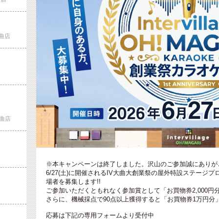
曲店
曲店
※本キャンペーンは終了しました。沢山のご参加誠にありが
6/27(土)に開催されるIV大曲大創業祭の屋外特設ステー
場者を募集します!!
ご参加いただくともれなく参加賞として「お買物券2,000円分
さらに、機械採点で90点以上獲得すると「お買物券1万円分」
応募は下記の専用フォームより受付中