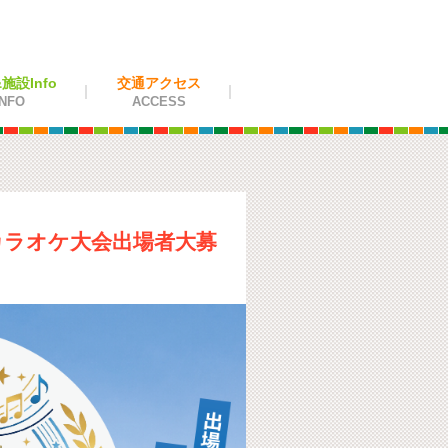
設Info
交通アクセス
NFO
ACCESS
 カラオケ大会出場者大募